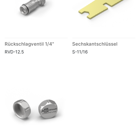
Rückschlagventil 1/4"
Sechskantschlüssel
RVD-12.5
S-11/16