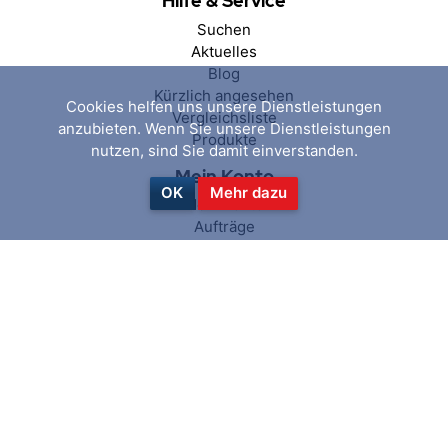
Hilfe & Service
Suchen
Aktuelles
Blog
Kürzlich angesehen
Cookies helfen uns unsere Dienstleistungen
Vergleichsliste
anzubieten. Wenn Sie unsere Dienstleistungen
Produkte
nutzen, sind Sie damit einverstanden.
Mein Konto
OK
Mehr dazu
Mein Konto
Aufträge
Adressen
Warenkorb
Wunschliste
Folgen Sie uns