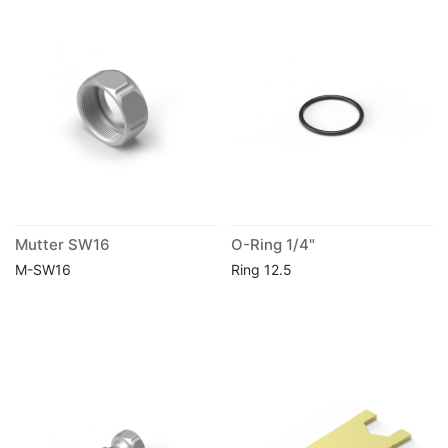
Mutter SW16
O-Ring 1/4"
M-SW16
Ring 12.5