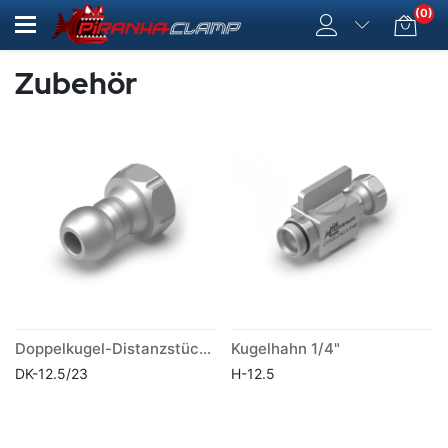
(0)
Zubehör
Doppelkugel-Distanzstück 23mm / Kugel Ø 12.5 mm
Kugelhahn 1/4"
DK-12.5/23
H-12.5