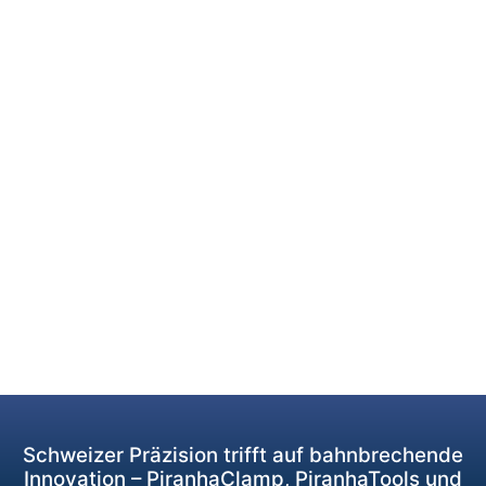
Schweizer Präzision trifft auf bahnbrechende
Innovation – PiranhaClamp, PiranhaTools und