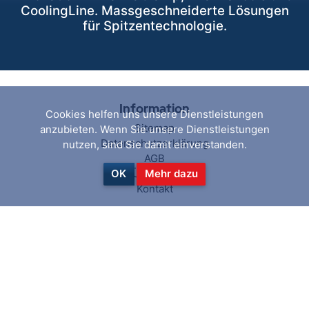
CoolingLine. Massgeschneiderte Lösungen
für Spitzentechnologie.
Information
Cookies helfen uns unsere Dienstleistungen
Sitemap
anzubieten. Wenn Sie unsere Dienstleistungen
Datenschutzerklärung
nutzen, sind Sie damit einverstanden.
AGB
Über uns
OK
Mehr dazu
Kontakt
Hilfe & Service
Suchen
Aktuelles
Blog
Kürzlich angesehen
Vergleichsliste