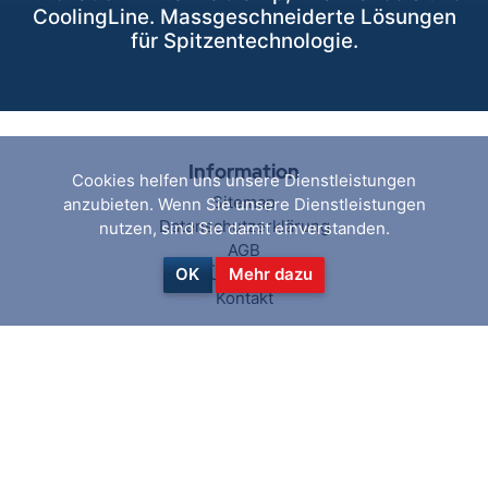
CoolingLine. Massgeschneiderte Lösungen
für Spitzentechnologie.
Information
Cookies helfen uns unsere Dienstleistungen
Sitemap
anzubieten. Wenn Sie unsere Dienstleistungen
Datenschutzerklärung
nutzen, sind Sie damit einverstanden.
AGB
Über uns
OK
Mehr dazu
Kontakt
Hilfe & Service
Suchen
Aktuelles
Blog
Kürzlich angesehen
Vergleichsliste