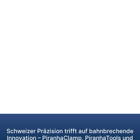
Schweizer Präzision trifft auf bahnbrechende
Innovation – PiranhaClamp, PiranhaTools und