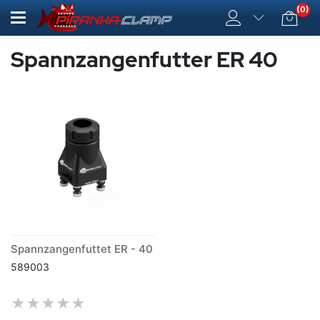
(0)
Spannzangenfutter ER 40
Spannzangenfuttet ER - 40
589003