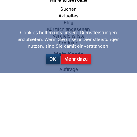
Hilfe & Service
Suchen
Aktuelles
Blog
Kürzlich angesehen
Cookies helfen uns unsere Dienstleistungen
Vergleichsliste
anzubieten. Wenn Sie unsere Dienstleistungen
Produkte
nutzen, sind Sie damit einverstanden.
Mein Konto
OK
Mehr dazu
Mein Konto
Aufträge
Adressen
Warenkorb
Wunschliste
Folgen Sie uns