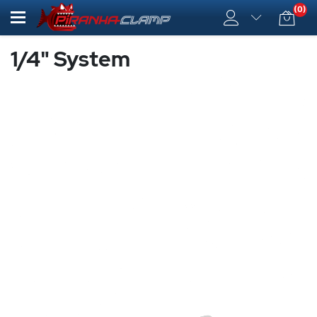
(0)
1/4" System