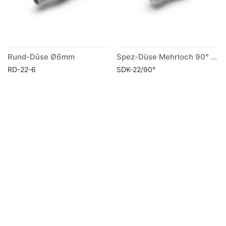
Rund-Düse Ø6mm
Spez-Düse Mehrloch 90° kurz
RD-22-6
SDK-22/90°