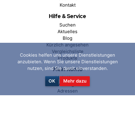
Kontakt
Hilfe & Service
Suchen
Aktuelles
Blog
Kürzlich angesehen
Vergleichsliste
Cookies helfen uns unsere Dienstleistungen
Produkte
anzubieten. Wenn Sie unsere Dienstleistungen
nutzen, sind Sie damit einverstanden.
Mein Konto
Mein Konto
OK
Mehr dazu
Aufträge
Adressen
Warenkorb
Wunschliste
Folgen Sie uns